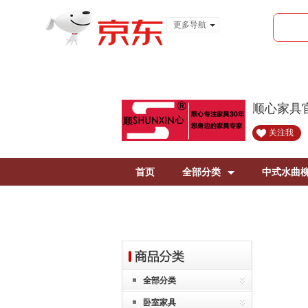
更多导航
服装城
食品
金融
顺心家具
关注我
首页
全部分类
中式水曲
全部分类
卧室家具