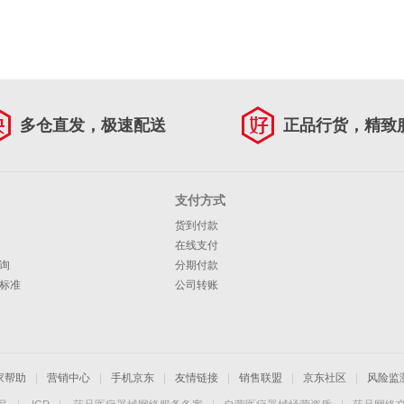
多仓直发，极速配送
正品行货，精致
支付方式
货到付款
在线支付
询
分期付款
标准
公司转账
家帮助
|
营销中心
|
手机京东
|
友情链接
|
销售联盟
|
京东社区
|
风险监