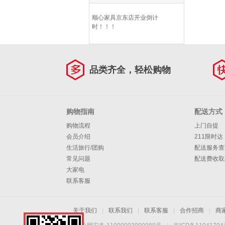
顺心家具京东店开业倒计
时！！！
品类齐全，轻松购物
购物指南
配送方式
购物流程
上门自提
会员介绍
211限时达
生活旅行/团购
配送服务查
常见问题
配送费收取
大家电
联系客服
关于我们
|
联系我们
|
联系客服
|
合作招商
|
商